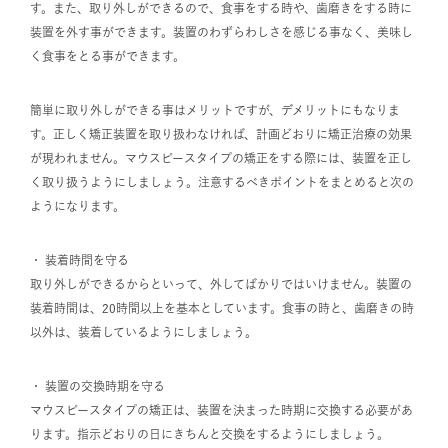
す。また、取り外しができるので、食事をする時や、歯磨きをする時に
装置を外す事ができます。装置のわずらわしさを感じる事なく、美味し
く食事をとる事ができます。
簡単に取り外しができる事はメリットですが、デメリットにもなりま
す。正しく矯正装置を取り扱わなければ、計画どおりに矯正治療の効果
が現われません。マウスピースタイプの矯正をする際には、装置を正し
く取り扱うようにしましょう。注意するべきポイントをまとめると次の
ようになります。
・ 装着時間を守る
取り外しができるからといって、外してばかりではいけません。装置の
装着時間は、20時間以上を基本としています。食事の時と、歯磨きの時
以外は、装着しているようにしましょう。
・ 装置の交換時期を守る
マウスピースタイプの矯正は、装置を決まった時期に交換する必要があ
ります。指示どおりの日にきちんと交換をするようにしましょう。