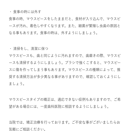
・ 食事の時には外す
食事の時、マウスピースをしたままだと、食材が入り込んで、マウスピ
ースが汚れ、着色しやすくなります。また、細菌が繁殖し虫歯の原因と
なる事もあります。食事の時は、外すようにしましょう。
・ 清掃をし、清潔に保つ
マウスピースも、歯と同じように汚れますので、歯磨きの際、マウスピ
ースも清掃するようにしましょう。ブラシで強くこすると、マウスピー
スに傷を作ってしまう事もあります。マウスピースの種類によって、推
奨する清掃方法が多少異なる事がありますので、確認しておくようにし
ましょう。
マウスピースタイプの矯正は、適応できない症例もありますので、ご希
望がある場合には、一度歯科医院に相談するようにしましょう。
当院では、矯正治療を行っております。ご不安な事がございましたらお
気軽にご相談ください。