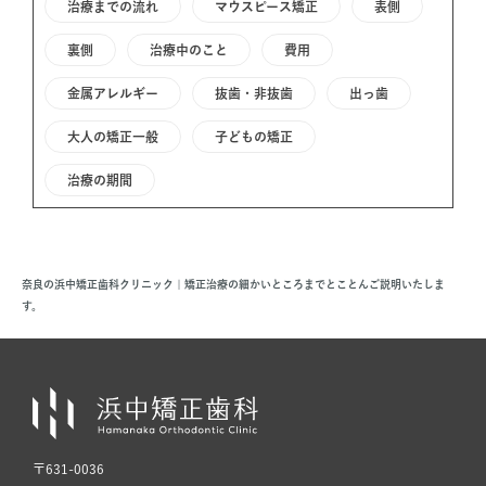
治療までの流れ
マウスピース矯正
表側
裏側
治療中のこと
費用
金属アレルギー
抜歯・非抜歯
出っ歯
大人の矯正一般
子どもの矯正
治療の期間
奈良の浜中矯正歯科クリニック | 矯正治療の細かいところまでとことんご説明いたしま
す。
〒631-0036