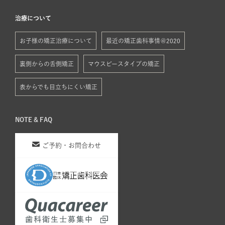
治療について
お子様の矯正治療について
最近の矯正歯科事情＠2020
裏側からの舌側矯正
マウスピースタイプの矯正
表からでも目立ちにくい矯正
NOTE & FAQ
ご予約・お問合わせ