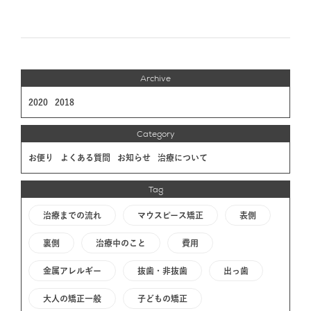
Archive
2020
2018
Category
お便り
よくある質問
お知らせ
治療について
Tag
治療までの流れ
マウスピース矯正
表側
裏側
治療中のこと
費用
金属アレルギー
抜歯・非抜歯
出っ歯
大人の矯正一般
子どもの矯正