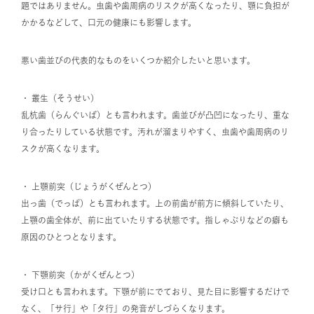
題ではありません。虫歯や歯周病のリスクが高くなったり、顎に負担が
かかるなどして、口元の健康にも影響します。
悪い歯並びの代表的なものをいくつか紹介したいと思います。
・ 叢生（そうせい）
乱杭歯（らんぐいば）とも言われます。歯並びが凸凹になったり、重な
り合ったりしている状態です。汚れが溜まりやすく、虫歯や歯周病のリ
スクが高くなります。
・ 上顎前突（じょうがくぜんとつ）
出っ歯（でっぱ）とも言われます。上の前歯が前方に傾斜していたり、
上顎の歯全体が、前に出ていたりする状態です。指しゃぶりなどの癖も
原因のひとつとなります。
・ 下顎前突（かがくぜんとつ）
受け口とも言われます。下顎が前にでており、見た目に影響するだけで
なく、「サ行」や「タ行」の発音がしづらくなります。