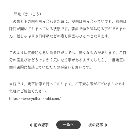
・ 開咬（かいこう）
上の歯と下の歯を噛み合わせた時に、奥歯は噛み合っていても、前歯は
隙間が開いてしまっている状態です。前歯で物を噛み切る事ができませ
ん。指しゃぶりや口呼吸などの癖も原因のひとつとなります。
このように代表的な悪い歯並びだけでも、様々なものがあります。ご自
分の歯並びはどうですか？気になる事があるようでしたら、一度矯正に
歯科医院に相談していただくのが良いと思います。
当院では、矯正治療を行っております。ご不安な事がございましたらお
気軽にご相談ください。
https://www.yoihanarabi.com/
一覧へ
前の記事
次の記事