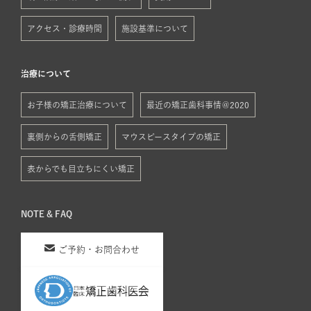
アクセス・診療時間
施設基準について
治療について
お子様の矯正治療について
最近の矯正歯科事情＠2020
裏側からの舌側矯正
マウスピースタイプの矯正
表からでも目立ちにくい矯正
NOTE & FAQ
ご予約・お問合わせ