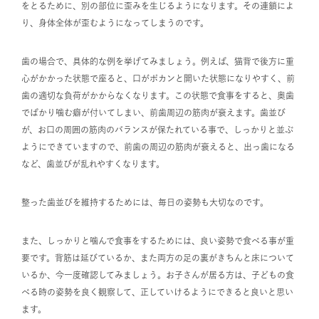
をとるために、別の部位に歪みを生じるようになります。その連鎖によ
り、身体全体が歪むようになってしまうのです。
歯の場合で、具体的な例を挙げてみましょう。例えば、猫背で後方に重
心がかかった状態で座ると、口がポカンと開いた状態になりやすく、前
歯の適切な負荷がかからなくなります。この状態で食事をすると、奥歯
でばかり噛む癖が付いてしまい、前歯周辺の筋肉が衰えます。歯並び
が、お口の周囲の筋肉のバランスが保たれている事で、しっかりと並ぶ
ようにできていますので、前歯の周辺の筋肉が衰えると、出っ歯になる
など、歯並びが乱れやすくなります。
整った歯並びを維持するためには、毎日の姿勢も大切なのです。
また、しっかりと噛んで食事をするためには、良い姿勢で食べる事が重
要です。背筋は延びているか、また両方の足の裏がきちんと床について
いるか、今一度確認してみましょう。お子さんが居る方は、子どもの食
べる時の姿勢を良く観察して、正していけるようにできると良いと思い
ます。