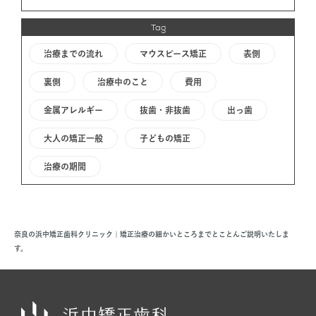
Tag
治療までの流れ
マウスピース矯正
表側
裏側
治療中のこと
費用
金属アレルギー
抜歯・非抜歯
出っ歯
大人の矯正一般
子どもの矯正
治療の期間
奈良の浜中矯正歯科クリニック | 矯正治療の細かいところまでとことんご説明いたしま
す。