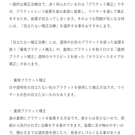
一般的な矯正治療法で、良く知られているのは「ブラケット矯正」です
が、ブラケットという装置を歯の表面に装着し、ワイヤーを通して矯正
をするため、装置が目立ってしまいます。そのような問題が気になる時
には、「目立たない矯正治療」を選択する事をおすすめします。
「目立たない矯正治療」には、透明や白色のブラケットを使った装置を
使う「審美ブラケット矯正」や、裏側にブラケットを取り付ける「裏側
ブラケット矯正」透明のマウスピースを使った「マウスピースタイプの
矯正」があります。
・ 審美ブラケット矯正
白や透明色の目立たない色のブラケットを使用した矯正方法です。ワイ
ヤーも白色の目立たないものもあります。
・ 裏側ブラケット矯正
歯の裏側にブラケットを装着する方法です。表からは見えないので、周
囲から気付かれずに治療をする事ができます。装置に舌が触れやすいの
で、慣れるまでは違和感を感じたり、発音がしづらくなる事がありま