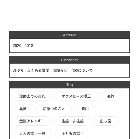
Archive
2020
2018
Category
お便り
よくある質問
お知らせ
治療について
Tag
治療までの流れ
マウスピース矯正
表側
裏側
治療中のこと
費用
金属アレルギー
抜歯・非抜歯
出っ歯
大人の矯正一般
子どもの矯正