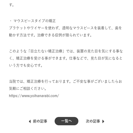
す。
・ マウスピースタイプの矯正
ブラケットやワイヤーを使わず、透明なマウスピースを装着して、歯を
動かす方法です。治療できる症例が限られています。
このような「目立たない矯正治療」では、装置の見た目を気にする事な
く、矯正治療を受ける事ができます。仕事などで、見た目が気になると
いう方でも安心です。
当院では、矯正治療を行っております。ご不安な事がございましたらお
気軽にご相談ください。
https://www.yoihanarabi.com/
一覧へ
前の記事
次の記事