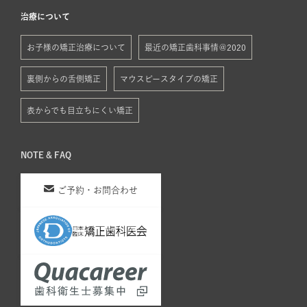
治療について
お子様の矯正治療について
最近の矯正歯科事情＠2020
裏側からの舌側矯正
マウスピースタイプの矯正
表からでも目立ちにくい矯正
NOTE & FAQ
ご予約・お問合わせ