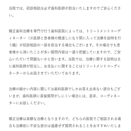
当院では、初診相談は必ず歯科医師が担当いたしますのでご安心くださ
い。
矯正歯科治療を専門で行う歯科医院によっては、トリートメントコーデ
ィネーター（※医師と患者様の橋渡しになり間に入って治療を説明を行
う職）が初診相談の一部を担当する場合もございます。その場合でも患
者様から頂いたことが多い質問内容は一通り把握していますので、ご安
心いただいて問題ないかと思います。当院では、治療に関する説明は主
に歯科医師が担当し、お支払いに関することはトリートメントコーディ
ネーターからお話させていただいております。
治療の細かい内容に関しては歯科医師でしかお答え出来ない部分もござ
いまが、歯科医師に直接質問がしにくい場合には、是非、コーディネー
ターにお話しください。
矯正治療は高額な治療となりますので、どちらの医院でご相談される場
合も治療前に不安な部分は遠慮ぜず質問されることをおすすめいたしま