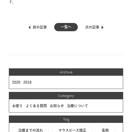
す。
一覧へ
前の記事
次の記事
Archive
2020
2018
Category
お便り
よくある質問
お知らせ
治療について
Tag
治療までの流れ
マウスピース矯正
表側