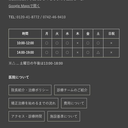
Google Mapsで開く
TEL:
0120-41-8772
/
0742-46-9410
時間
月
火
水
木
金
土
日
祝
10:00-12:00
○
○
○
×
○
○
×
14:00-19:00
○
○
○
×
○
△
×
※△ ... 土曜日の午後は13:00-18:00
医院について
院長紹介・治療ポリシー
診療チームのご紹介
矯正治療を始めるまでの流れ
費用について
アクセス・診療時間
施設基準について