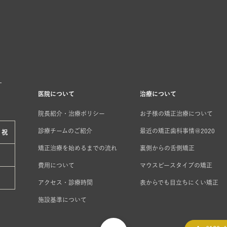
く
医院について
治療について
院長紹介・治療ポリシー
お子様の矯正治療について
診療チームのご紹介
最近の矯正歯科事情＠2020
・
祝
矯正治療を始めるまでの流れ
裏側からの舌側矯正
×
費用について
マウスピースタイプの矯正
×
アクセス・診療時間
表からでも目立ちにくい矯正
施設基準について