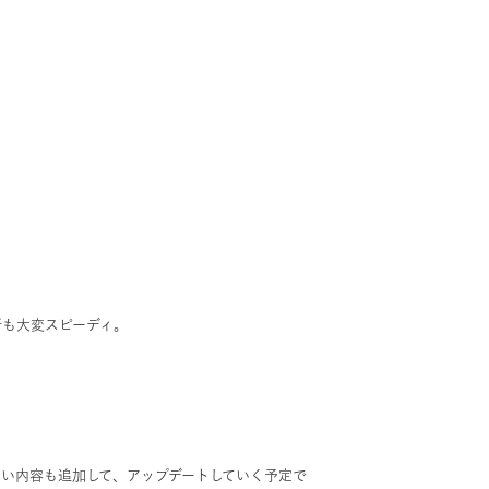
新も大変スピーディ。
い内容も追加して、アップデートしていく予定で