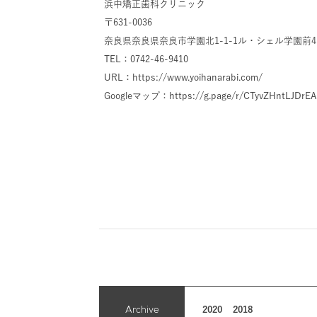
浜中矯正歯科クリニック
〒631-0036
奈良県奈良県奈良市学園北1-1-1ル・シェル学園前4
TEL：0742-46-9410
URL：
https://www.yoihanarabi.com/
Googleマップ：
https://g.page/r/CTyvZHntLJDrE
Archive
2020
2018