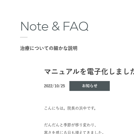
Note & FAQ
治療についての細かな説明
マニュアルを電子化しまし
お知らせ
2022/10/25
こんにちは。院長の浜中です。
だんだんと季節が移り変わり、
寒さを感じる日も増えてきました。