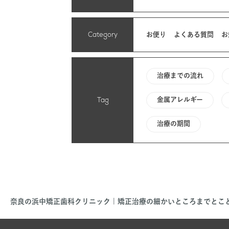
Category
お便り
よくある質問
お
治療までの流れ
Tag
金属アレルギー
治療の期間
奈良の浜中矯正歯科クリニック | 矯正治療の細かいところまでとこ