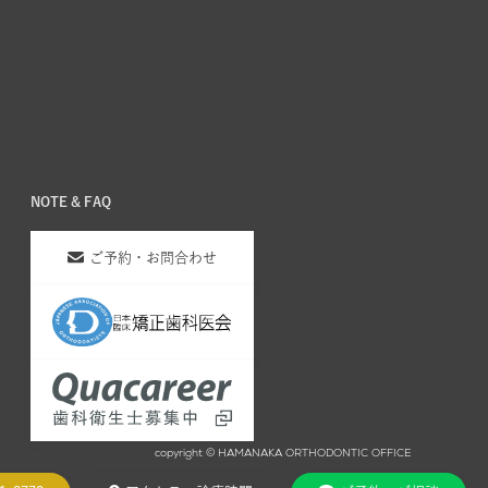
NOTE & FAQ
ご予約・お問合わせ
copyright © HAMANAKA ORTHODONTIC OFFICE