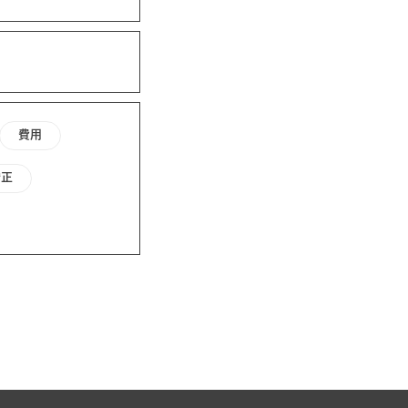
費用
矯正