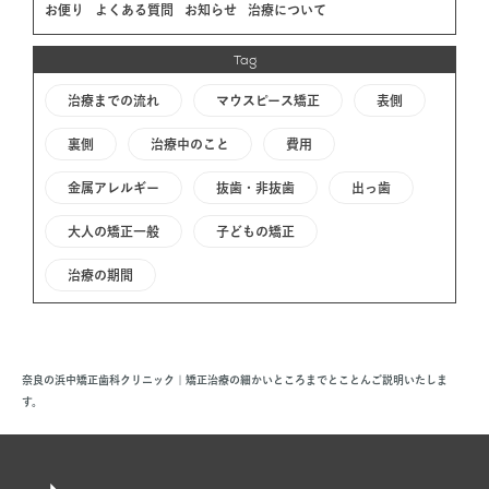
お便り
よくある質問
お知らせ
治療について
Tag
治療までの流れ
マウスピース矯正
表側
裏側
治療中のこと
費用
金属アレルギー
抜歯・非抜歯
出っ歯
大人の矯正一般
子どもの矯正
治療の期間
奈良の浜中矯正歯科クリニック | 矯正治療の細かいところまでとことんご説明いたしま
す。