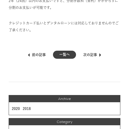
2年（24回）以内のお支払いですと、分割手数料（金利）がかからずに
分割のお支払いが可能です。
クレジットカード払いとデンタルローンには対応しておりませんのでご
了承ください。
一覧へ
前の記事
次の記事
Archive
2020
2018
Category