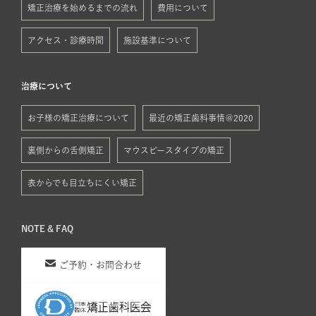
矯正治療を始めるまでの流れ
費用について
アクセス・診療時間
施設基準について
治療について
お子様の矯正治療について
最近の矯正歯科事情＠2020
裏側からの舌側矯正
マウスピースタイプの矯正
表からでも目立ちにくい矯正
NOTE & FAQ
ご予約・お問合わせ